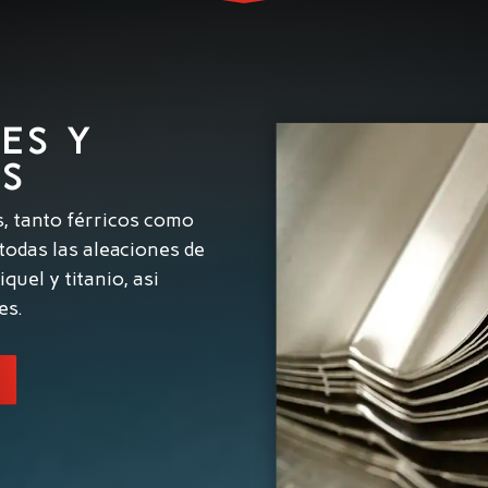
ES Y
S
, tanto férricos como
todas las aleaciones de
iquel y titanio, asi
es.