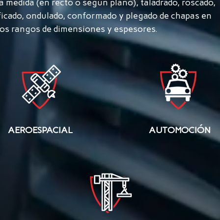
a medida (en recto o según plano), taladrado, roscado,
ficado, ondulado, conformado y plegado de chapas en
sos rangos de dimensiones y espesores.
AEROESPACIAL
AUTOMOCIÓN