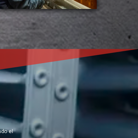
do el