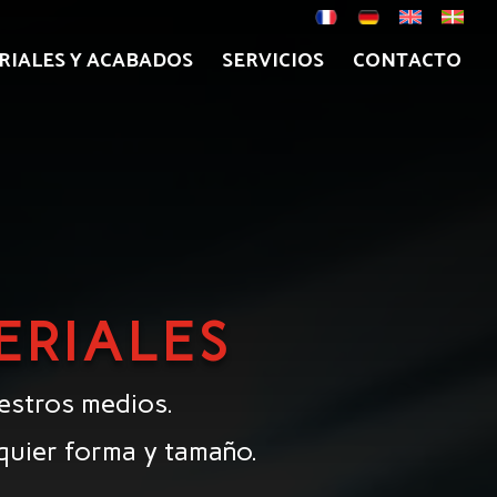
RIALES Y ACABADOS
SERVICIOS
CONTACTO
ERIALES
estros medios.
quier forma y tamaño.