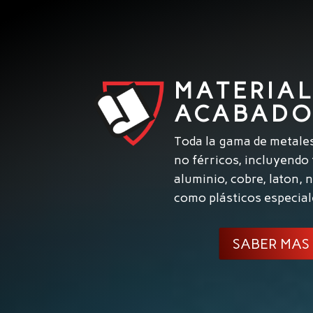
MATERIAL
ACABADO
Toda la gama de metales
no férricos, incluyendo 
aluminio, cobre, laton, n
como plásticos especial
SABER MAS