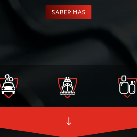
SABER MAS
"