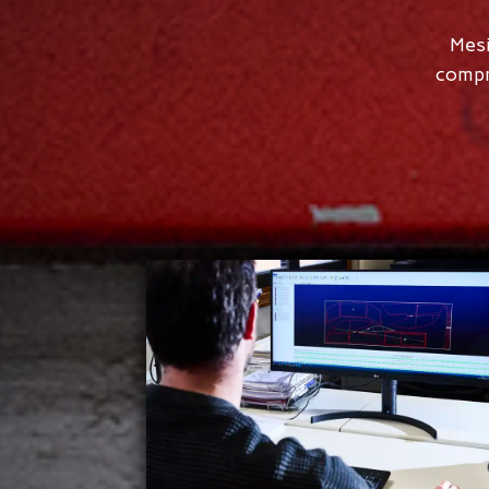
Mesi
compr