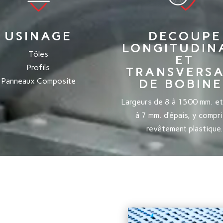
USINAGE
DECOUPE
LONGITUDIN
Tôles
ET
Profils
TRANSVERS
Panneaux Composite
DE BOBINE
Largeurs de 8 à 1500 mm. et
à 7 mm. d’épais, y compri
revêtement plastique