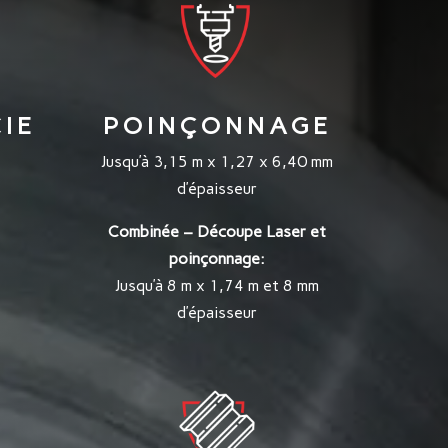
IE
POINÇONNAGE
Jusqu’à 3,15 m x 1,27 x 6,40 mm
d’épaisseur
Combinée – Découpe Laser et
poinçonnage:
Jusqu’à 8 m x 1,74 m et 8 mm
d’épaisseur