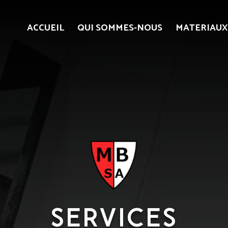
ACCUEIL
QUI SOMMES-NOUS
MATERIAUX 
SERVICES