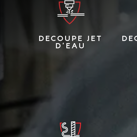
DECOUPE JET
DE
D'EAU