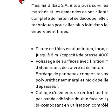
Mesima Bilbao S.A. a toujours suivi les
marchés et les demandes de ses clients
complète de matériel de découpe, elle
techniques pour aller plus loin dans la
entièrement finies.
Pliage de tôles en aluminium, inox, c
jusqu’à 6 m. (capacité de presse 400
Polissage de surfaces avec finition m
d’aluminium, de cuivre et de laiton.
Bordage de panneaux composites a
polyuréthane/minéral et nid d’abeill
d’épaisseur.
Collage d’éléments de renfort ou fini
par bande adhésive double face soit
bi-composant en utilisation contrôlé