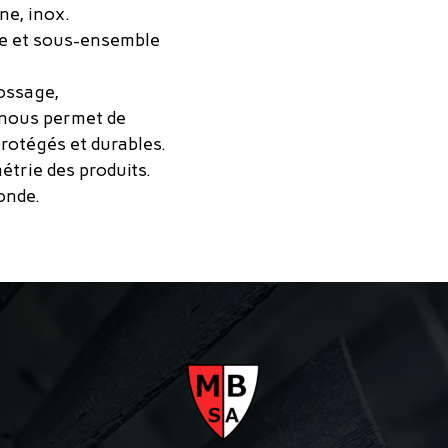
ne, inox.
e et sous-ensemble
rossage,
 nous permet de
protégés et durables.
étrie des produits.
onde.