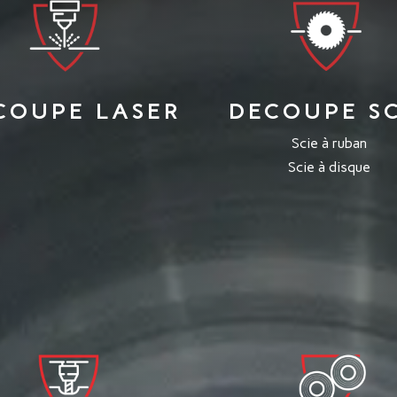
COUPE LASER
DECOUPE SC
Scie à ruban
Scie à disque